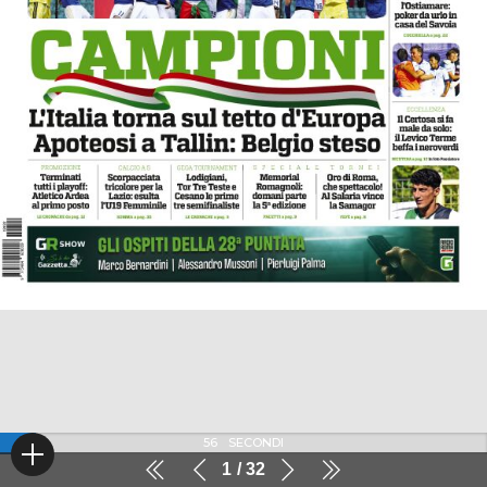
56
SECONDI
1
32